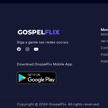
Me
Minh
Ver 
Siga a gente nas redes sociais
Cont
Polí
Polí
Download GospelFlix Mobile App
Copyright © 2024 GospelFlix. All rights reserved.