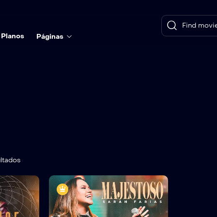
Planos
Páginas
ltados