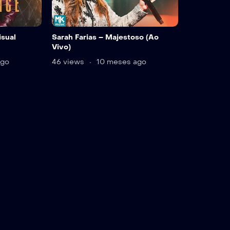
isual
Sarah Farias – Majestoso (Ao
Vivo)
ago
46 views
10 meses ago