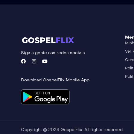
Me
Minh
Ver 
Siga a gente nas redes sociais
Cont
Polí
Polí
Download GospelFlix Mobile App
Copyright © 2024 GospelFlix. All rights reserved.