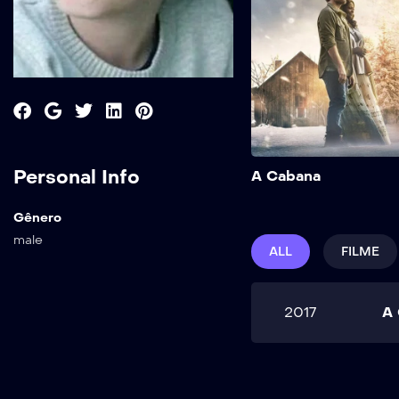
Personal Info
A Cabana
Gênero
male
ALL
FILME
2017
A